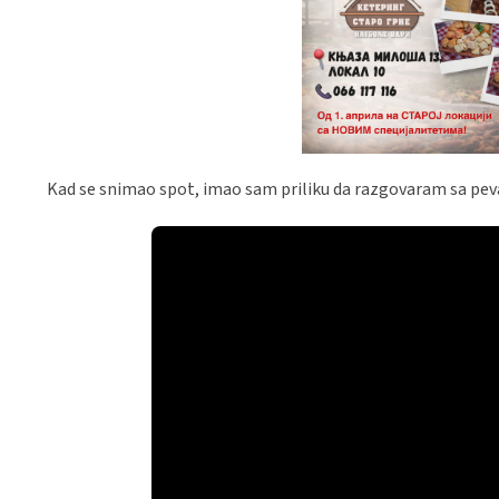
Kad se snimao spot, imao sam priliku da razgovaram sa pe