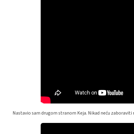
Nastavio sam drugom stranom Keja. Nikad neću zaboraviti 