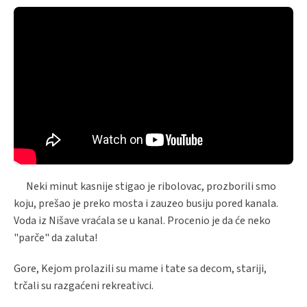
Neki minut kasnije stigao je ribolovac, prozborili smo
koju, prešao je preko mosta i zauzeo busiju pored kanala.
Voda iz Nišave vraćala se u kanal. Procenio je da će neko
"parče" da zaluta!
Gore, Kejom prolazili su mame i tate sa decom, stariji,
trčali su razgaćeni rekreativci.