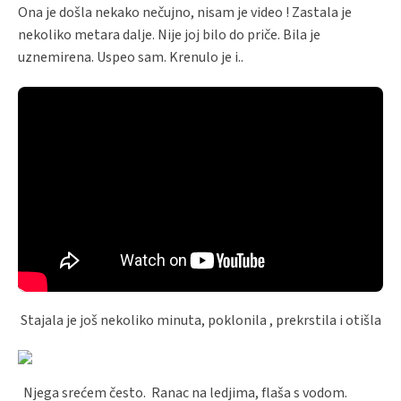
Ona je došla nekako nečujno, nisam je video ! Zastala je
nekoliko metara dalje. Nije joj bilo do priče. Bila je
uznemirena. Uspeo sam. Krenulo je i..
Stajala je još nekoliko minuta, poklonila , prekrstila i otišla
Njega srećem često. Ranac na ledjima, flaša s vodom.