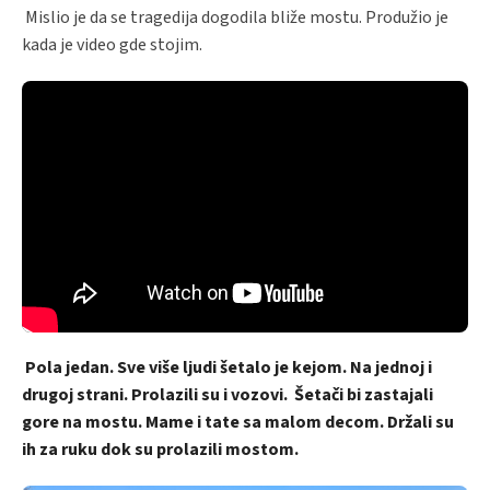
Mislio je da se tragedija dogodila bliže mostu. Produžio je
kada je video gde stojim.
Pola jedan. Sve više ljudi šetalo je kejom. Na jednoj i
drugoj strani. Prolazili su i vozovi. Šetači bi zastajali
gore na mostu. Mame i tate sa malom decom. Držali su
ih za ruku dok su prolazili mostom.