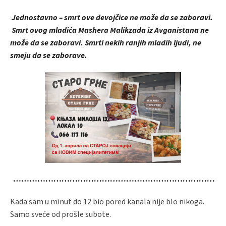
Jednostavno – smrt ove devojčice ne može da se zaboravi.
Smrt ovog mladića Mashera Malikzada iz Avganistana ne
može da se zaboravi. Smrti nekih ranjih mladih ljudi, ne
smeju da se zaborave.
…………………………………………………………………
Kada sam u minut do 12 bio pored kanala nije blo nikoga.
Samo sveće od prošle subote.