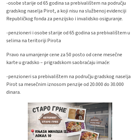
-osobe starije od 65 godina sa prebivalištem na području
gradskog naselja Pirot, a koji nisu na službenoj evidenciji
Republičkog fonda za penzijsko i invalidsko osiguranje.
-penzioneri i osobe starije od 65 godina sa prebivalištem u
selima na teritoriji Pirota
Pravo na umanjenje cene za 50 posto od cene mesečne
karte u gradsko – prigradskom saobraćaju imaće:
-penzioneri sa prebivalištem na području gradskog naselja
Pirot sa mesečnim iznosom penzije od 20.000 do 30.000
dinara.