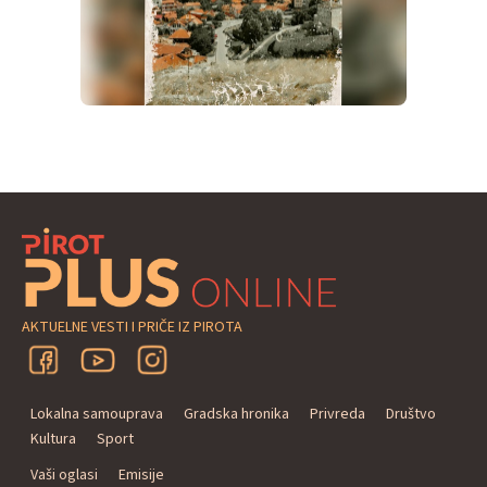
AKTUELNE VESTI I PRIČE IZ PIROTA
Lokalna samouprava
Gradska hronika
Privreda
Društvo
Kultura
Sport
Vaši oglasi
Emisije