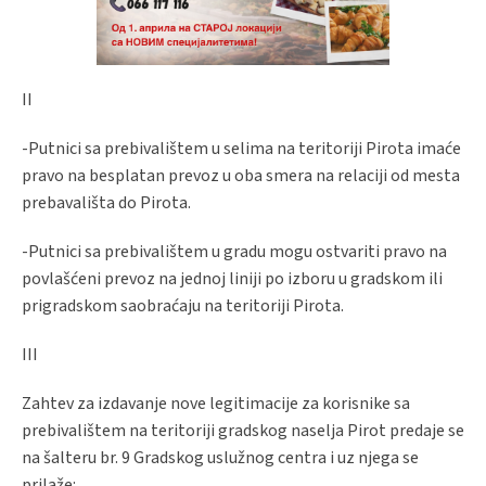
II
-Putnici sa prebivalištem u selima na teritoriji Pirota imaće
pravo na besplatan prevoz u oba smera na relaciji od mesta
prebavališta do Pirota.
-Putnici sa prebivalištem u gradu mogu ostvariti pravo na
povlašćeni prevoz na jednoj liniji po izboru u gradskom ili
prigradskom saobraćaju na teritoriji Pirota.
III
Zahtev za izdavanje nove legitimacije za korisnike sa
prebivalištem na teritoriji gradskog naselja Pirot predaje se
na šalteru br. 9 Gradskog uslužnog centra i uz njega se
prilaže: