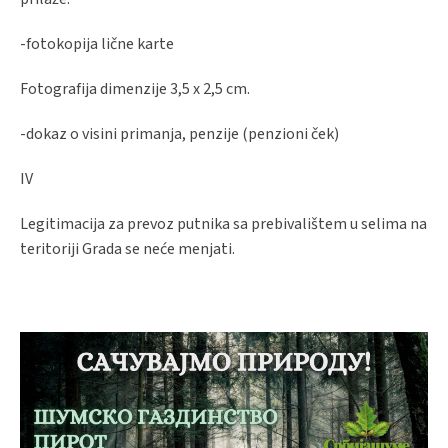
-fotokopija lične karte
Fotografija dimenzije 3,5 x 2,5 cm.
-dokaz o visini primanja, penzije (penzioni ček)
IV
Legitimacija za prevoz putnika sa prebivalištem u selima na
teritoriji Grada se neće menjati.