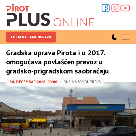
LOKALNA SAMOUPRAVA
Gradska uprava Pirota i u 2017.
omogućava povlašćen prevoz u
gradsko-prigradskom saobraćaju
30. DECEMBAR 2016. 09:00
LOKALNA SAMOUPRAVA