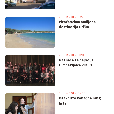
26. jun 2015. 07:26
Piroćancima omiljena
destinacija Grčka
25. jun 2015. 08:00
Nagrade za najbolje
Gimnazijalce VIDEO
25. jun 2015. 07:30
Istaknute konačne rang
liste