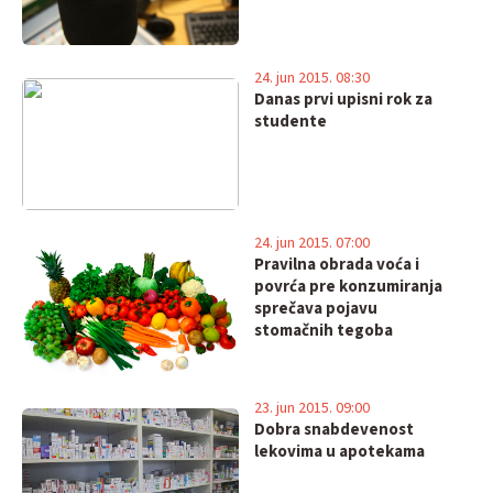
24. jun 2015. 08:30
Danas prvi upisni rok za
studente
24. jun 2015. 07:00
Pravilna obrada voća i
povrća pre konzumiranja
sprečava pojavu
stomačnih tegoba
23. jun 2015. 09:00
Dobra snabdevenost
lekovima u apotekama