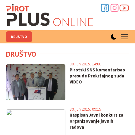
DRUŠTVO
DRUŠTVO
30. jun 2015. 14:00
Pirotski SNS komentarisao
presude Prekršajnog suda
VIDEO
30. jun 2015. 09:15
Raspisan Javni konkurs za
organizovanje javnih
radova