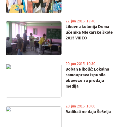
22. jun 2015. 13:40
Likovna kolonija Doma
učenika Mlekarske škole
2015 VIDEO
20. jun 2015. 10:30
Boban Nikolić: Lokalna
samouprava ispunila
obaveze za prodaju
medija
20. jun 2015. 10:00
Radikali ne daju Šešelja