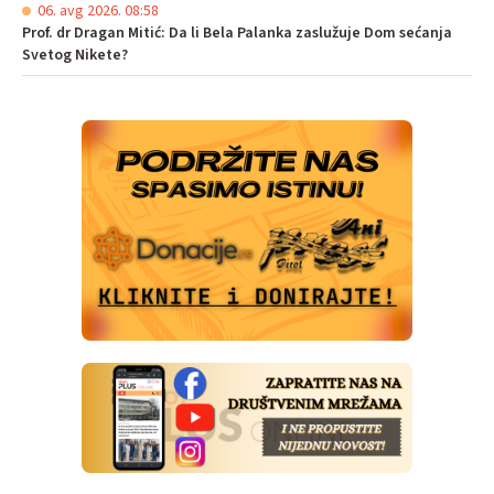
06. avg 2026. 08:58
Prof. dr Dragan Mitić: Da li Bela Palanka zaslužuje Dom sećanja
Svetog Nikete?