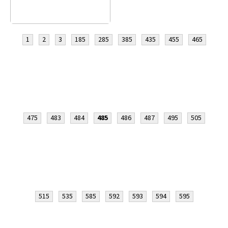
1
2
3
185
285
385
435
455
465
475
483
484
485
486
487
495
505
515
535
585
592
593
594
595