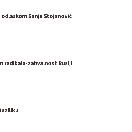
o odlaskom Sanje Stojanović
n radikala-zahvalnost Rusiji
aziliku