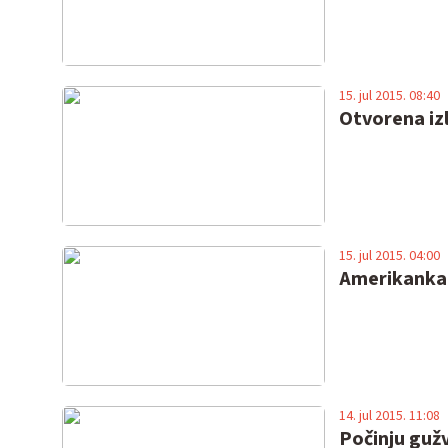
15. jul 2015. 08:40
Otvorena iz
15. jul 2015. 04:00
Amerikanka K
14. jul 2015. 11:08
Počinju gužv