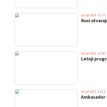
16. jul 2015. 11:15
Rusi otvaraj
16. jul 2015. 10:40
Letnji prog
15. jul 2015. 12:13
Ambasador Ki