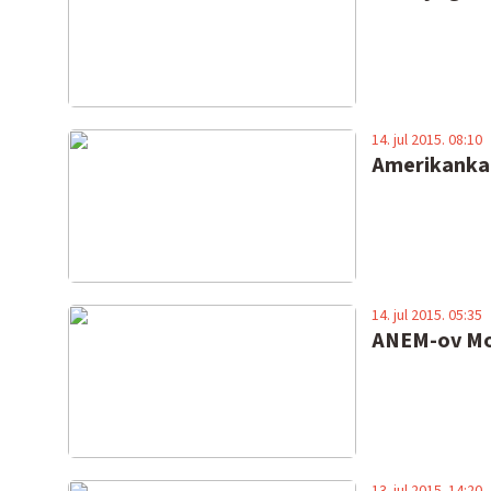
14. jul 2015. 08:10
Amerikanka K
14. jul 2015. 05:35
ANEM-ov Mon
13. jul 2015. 14:20