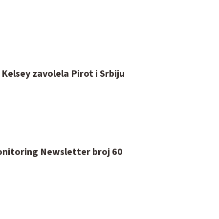
elsey zavolela Pirot i Srbiju
itoring Newsletter broj 60