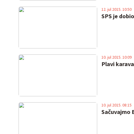
12. jul 2015. 10:50
SPS je dobi
10. jul 2015. 10:09
Plavi karava
10. jul 2015. 08:15
Sačuvajmo B