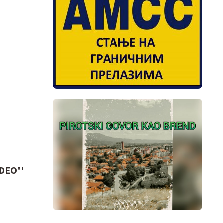
IDEO''