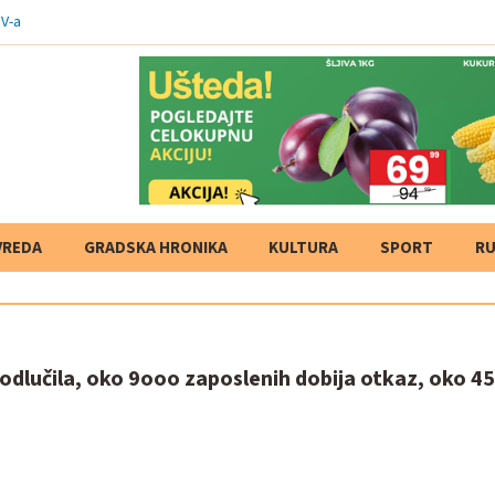
V-a
VREDA
GRADSKA HRONIKA
KULTURA
SPORT
RU
 odlučila, oko 9ooo zaposlenih dobija otkaz, oko 4