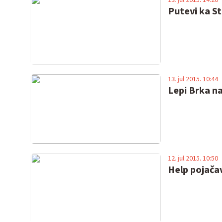
Putevi ka St
13. jul 2015. 10:44
Lepi Brka na
12. jul 2015. 10:50
Help pojačav