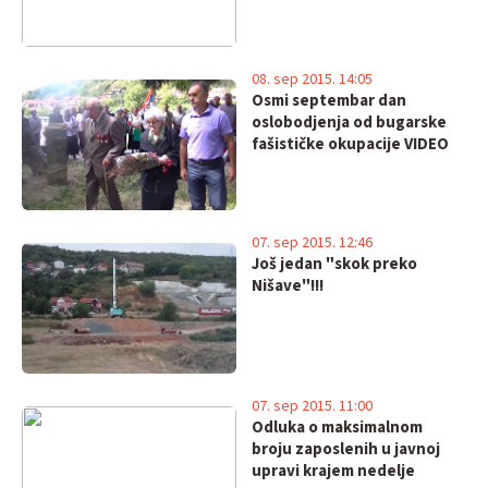
08. sep 2015. 14:05
Osmi septembar dan
oslobodjenja od bugarske
fašističke okupacije VIDEO
07. sep 2015. 12:46
Još jedan "skok preko
Nišave"!!!
07. sep 2015. 11:00
Odluka o maksimalnom
broju zaposlenih u javnoj
upravi krajem nedelje