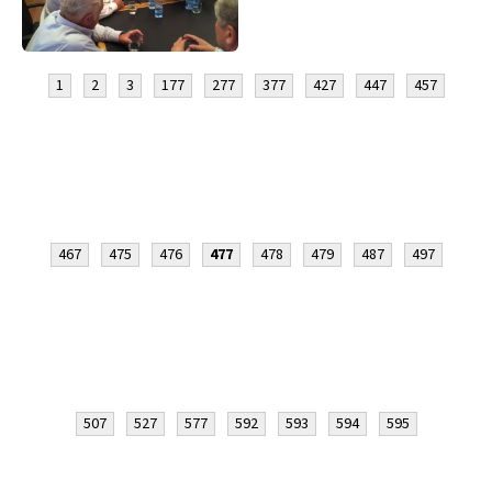
1
2
3
177
277
377
427
447
457
467
475
476
477
478
479
487
497
507
527
577
592
593
594
595