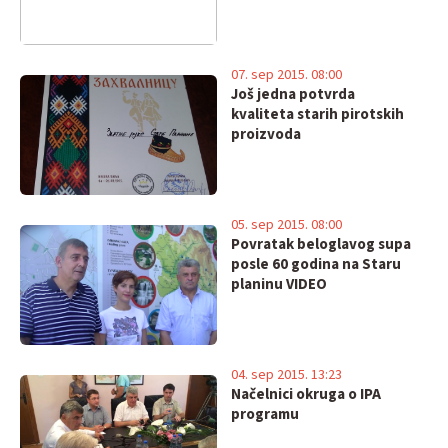
07. sep 2015. 08:00
Još jedna potvrda
kvaliteta starih pirotskih
proizvoda
05. sep 2015. 08:00
Povratak beloglavog supa
posle 60 godina na Staru
planinu VIDEO
04. sep 2015. 13:23
Načelnici okruga o IPA
programu