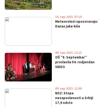
10. sep 2015. 07:19
Meteorolozi upozoravaju:
Danas jake kiše
09. sep 2015. 12:15
OŠ ”8. Septembar”
proslavila 54. rodjendan
VIDEO
09. sep 2015. 11:00
NSZ: Stopa
nezaposlenosti u Srbiji
17,9 odsto