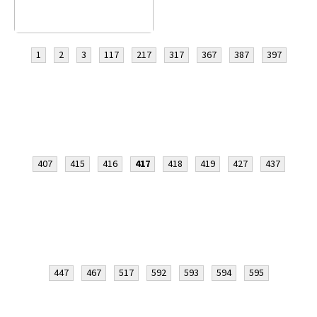
1
2
3
117
217
317
367
387
397
407
415
416
417
418
419
427
437
447
467
517
592
593
594
595