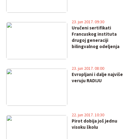
23. jun 2017. 09:30
Uručeni sertifikati
Francuskog instituta
drugoj generaciji
bilingvalnog odeljenja
23. jun 2017. 08:00
Evropljani i dalje najviše
veruju RADIJU
22. jun 2017. 10:30
Pirot dobija još jednu
visoku školu