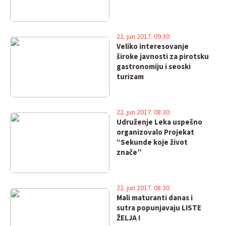
22. jun 2017. 09:30
Veliko interesovanje
široke javnosti za pirotsku
gastronomiju i seoski
turizam
22. jun 2017. 08:30
Udruženje Leka uspešno
organizovalo Projekat
“Sekunde koje život
znače”
22. jun 2017. 08:30
Mali maturanti danas i
sutra popunjavaju LISTE
ŽELJA !