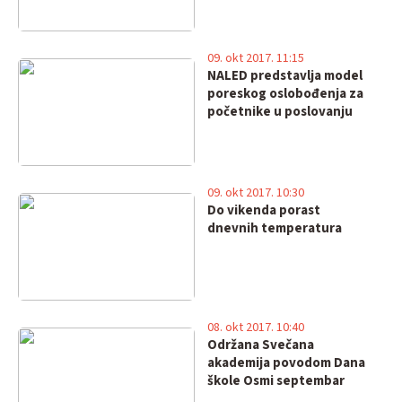
09. okt 2017. 11:15
NALED predstavlja model
poreskog oslobođenja za
početnike u poslovanju
09. okt 2017. 10:30
Do vikenda porast
dnevnih temperatura
08. okt 2017. 10:40
Održana Svečana
akademija povodom Dana
škole Osmi septembar