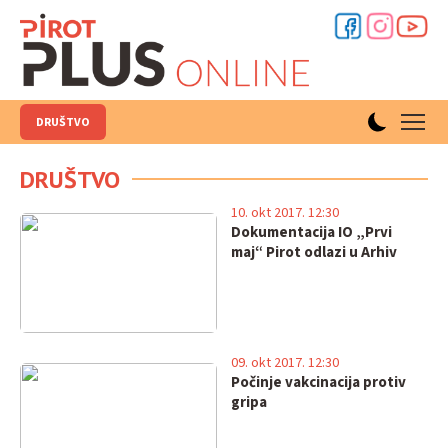
DRUŠTVO
DRUŠTVO
10. okt 2017. 12:30
Dokumentacija IO „Prvi
maj“ Pirot odlazi u Arhiv
09. okt 2017. 12:30
Počinje vakcinacija protiv
gripa