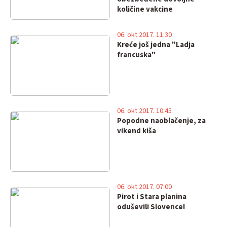
količine vakcine
06. okt 2017. 11:30
Kreće još jedna "Ladja
francuska"
06. okt 2017. 10:45
Popodne naoblačenje, za
vikend kiša
06. okt 2017. 07:00
Pirot i Stara planina
oduševili Slovence!