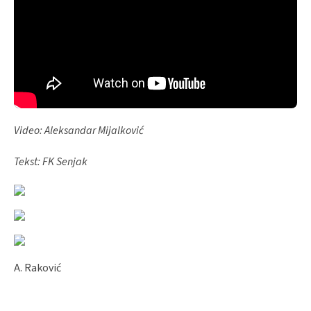
Video: Aleksandar Mijalković
Tekst: FK Senjak
A. Raković