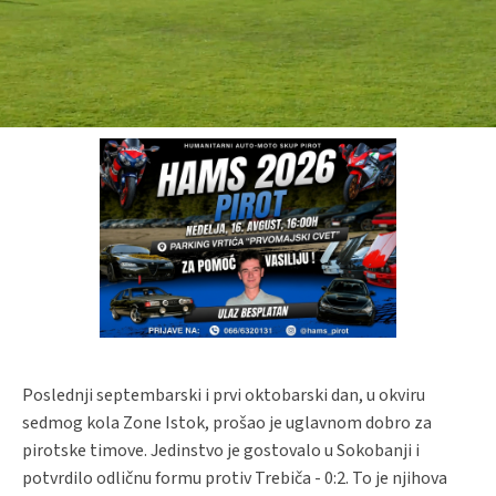
Poslednji septembarski i prvi oktobarski dan, u okviru
sedmog kola Zone Istok, prošao je uglavnom dobro za
pirotske timove. Jedinstvo je gostovalo u Sokobanji i
potvrdilo odličnu formu protiv Trebiča - 0:2. To je njihova