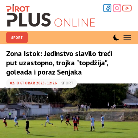
SPORT
Zona Istok: Jedinstvo slavilo treći
put uzastopno, trojka "topdžija",
goleada i poraz Senjaka
02. OKTOBAR 2023. 12:26
SPORT