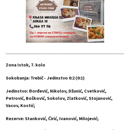
_____________________________________________________
Zona Istok, 7. kolo
Sokobanja: Trebič - Jedinstvo 0:2 (0:1)
Jedinstvo: Đorđević, Nikolov, Džunić, Cvetković,
Petrović, Bošković, Sokolov, Zlatković, Stojanović,
Vasov, Kostić;
Rezerve: Stanković, Ćirić, Ivanović, Milojević;