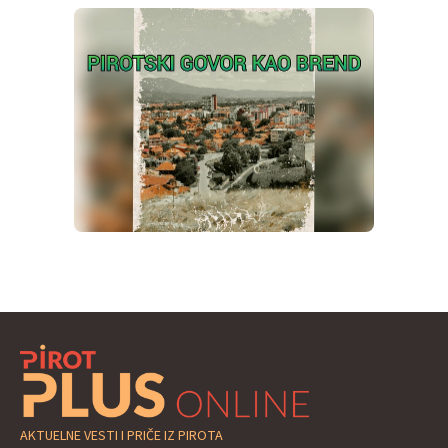
AKTUELNE VESTI I PRIČE IZ PIROTA