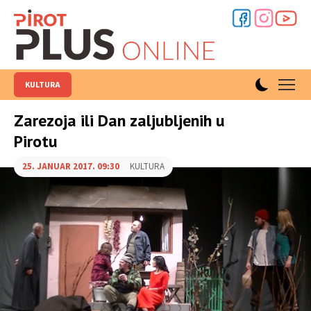
KULTURA
Zarezoja ili Dan zaljubljenih u
Pirotu
25. JANUAR 2017. 09:30
KULTURA