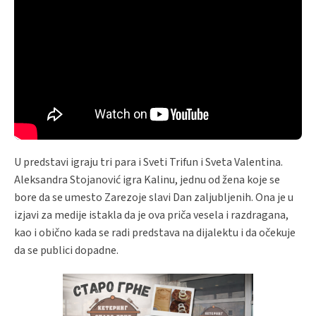
U predstavi igraju tri para i Sveti Trifun i Sveta Valentina.
Aleksandra Stojanović igra Kalinu, jednu od žena koje se
bore da se umesto Zarezoje slavi Dan zaljubljenih. Ona je u
izjavi za medije istakla da je ova priča vesela i razdragana,
kao i obično kada se radi predstava na dijalektu i da očekuje
da se publici dopadne.