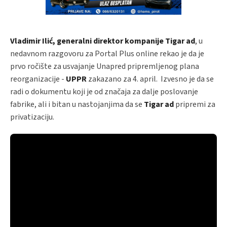
Vladimir Ilić, generalni direktor kompanije Tigar ad
, u
nedavnom razgovoru za Portal Plus online rekao je da je
prvo ročište za usvajanje Unapred pripremljenog plana
reorganizacije -
UPPR
zakazano za 4. april. Izvesno je da se
radi o dokumentu koji je od značaja za dalje poslovanje
fabrike, ali i bitan u nastojanjima da se
Tigar ad
pripremi za
privatizaciju.