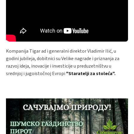
Kompanija Tigar ad i generalni direktor Vladimir Ilić, u
godini jubileja, dobitnici su Velike nagrade i priznanja za
razvoj ideja, inovacije i investicije u preduzetništvu u
srednjoj i jugoistočnoj Evropi
"Staratelji za stoleća".