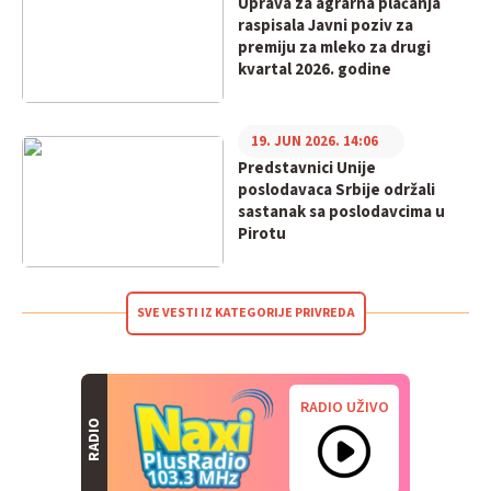
Uprava za agrarna plaćanja
raspisala Javni poziv za
premiju za mleko za drugi
kvartal 2026. godine
19. JUN 2026. 14:06
Predstavnici Unije
poslodavaca Srbije održali
sastanak sa poslodavcima u
Pirotu
SVE VESTI IZ KATEGORIJE PRIVREDA
RADIO UŽIVO
RADIO