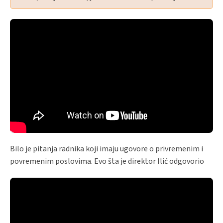
Bilo je pitanja radnika koji imaju ugovore o privremenim i
povremenim poslovima. Evo šta je direktor Ilić odgovorio