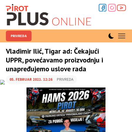
PRIVREDA
Vladimir Ilić, Tigar ad: Čekajući
UPPR, povećavamo proizvodnju i
unapređujemo uslove rada
05. FEBRUAR 2021. 12:26
PRIVREDA