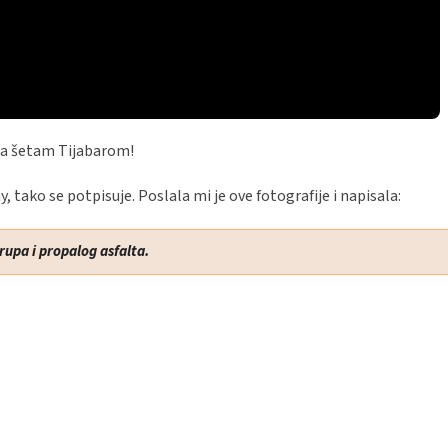
 da šetam Tijabarom!
 tako se potpisuje. Poslala mi je ove fotografije i napisala:
rupa i propalog asfalta.