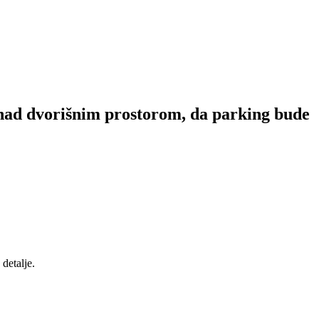
 nad dvorišnim prostorom, da parking bude
detalje.