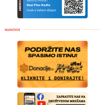
ANDROID
Vesti iz Pirota i
Naxi Plus Radio
Uvek u Vašem džepu!
NAJNOVIJE