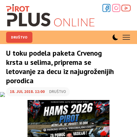
DRUŠTVO
U toku podela paketa Crvenog
krsta u selima, priprema se
letovanje za decu iz najugroženijih
porodica
18. JUL 2018. 12:00
DRUŠTVO