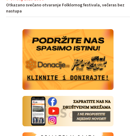
Otkazano svečano otvaranje Folklornog festivala, večeras bez
nastupa