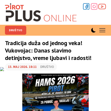
DRUŠTVO
Tradicija duža od jednog veka!
Vukovojac: Danas slavimo
detinjstvo, vreme ljubavi i radosti!
13. MAJ 2026. 18:11
DRUŠTVO