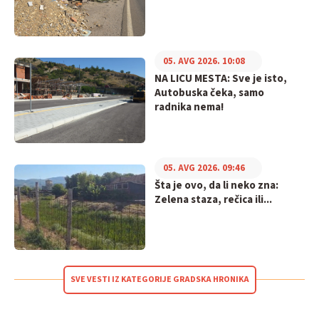
05. AVG 2026. 10:08
NA LICU MESTA: Sve je isto,
Autobuska čeka, samo
radnika nema!
05. AVG 2026. 09:46
Šta je ovo, da li neko zna:
Zelena staza, rečica ili...
SVE VESTI IZ KATEGORIJE GRADSKA HRONIKA