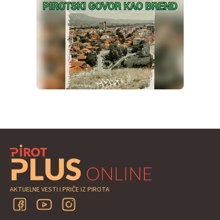
AKTUELNE VESTI I PRIČE IZ PIROTA