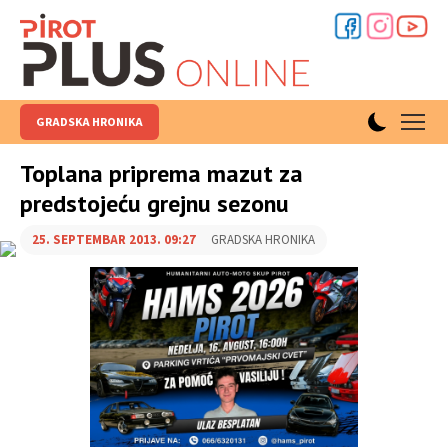
GRADSKA HRONIKA
Toplana priprema mazut za
predstojeću grejnu sezonu
25. SEPTEMBAR 2013. 09:27
GRADSKA HRONIKA