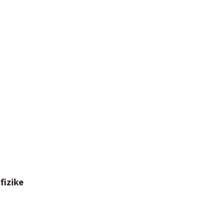
fizike