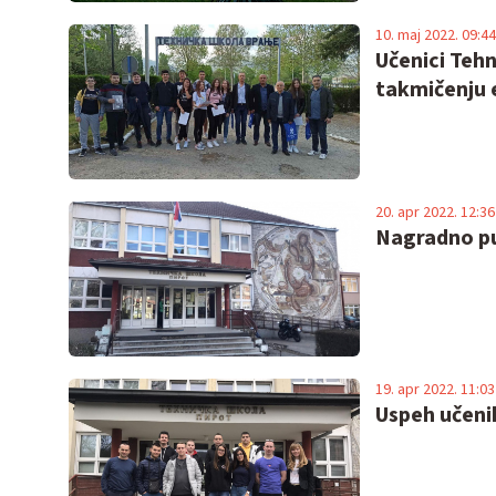
10. maj 2022. 09:44
Učenici Tehn
takmičenju 
20. apr 2022. 12:36
Nagradno pu
19. apr 2022. 11:03
Uspeh učeni