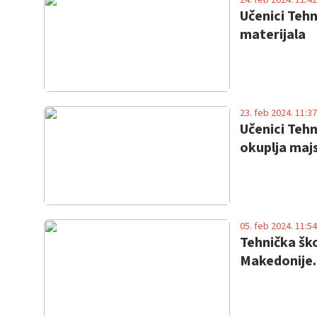
Učenici Tehn
materijala
23. feb 2024. 11:37
Učenici Tehn
okuplja majs
05. feb 2024. 11:54
Tehnička ško
Makedonije. 