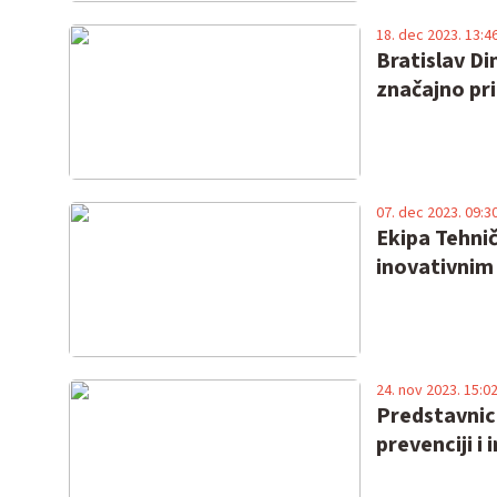
18. dec 2023. 13:4
Bratislav Di
značajno pri
07. dec 2023. 09:3
Ekipa Tehnič
inovativni
24. nov 2023. 15:0
Predstavnici
prevenciji i 