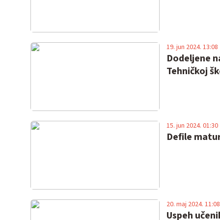
19. jun 2024. 13:08
Dodeljene n
Tehničkoj šk
15. jun 2024. 01:30
Defile matur
20. maj 2024. 11:08
Uspeh učeni