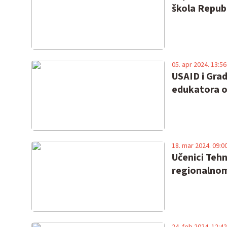
škola Republ
05. apr 2024. 13:56
USAID i Grad
edukatora o
18. mar 2024. 09:0
Učenici Teh
regionalnom 
24. feb 2024. 12:42