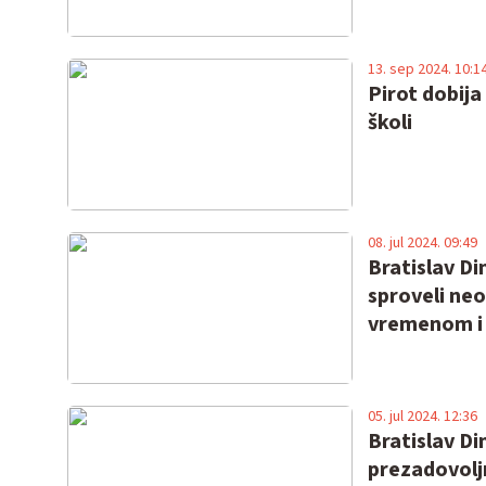
13. sep 2024. 10:1
Pirot dobija
školi
08. jul 2024. 09:49
Bratislav Di
sproveli neo
vremenom i
05. jul 2024. 12:36
Bratislav Di
prezadovolj