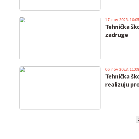
17. nov 2023. 10:0
Tehnička ško
zadruge
06. nov 2023. 11:0
Tehnička šk
realizuju pr