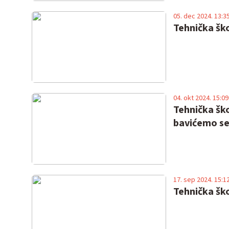
05. dec 2024. 13:3
Tehnička ško
04. okt 2024. 15:09
Tehnička ško
bavićemo se 
17. sep 2024. 15:1
Tehnička ško