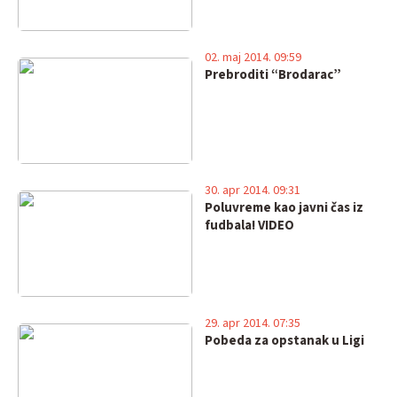
02. maj 2014. 09:59
Prebroditi “Brodarac”
30. apr 2014. 09:31
Poluvreme kao javni čas iz
fudbala! VIDEO
29. apr 2014. 07:35
Pobeda za opstanak u Ligi