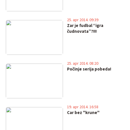
25. apr 2014. 09:39
Zar je fudbal “igra
čudnovata”?!!!
25. apr 2014. 08:20
Počinje serija pobeda!
19. apr 2014. 16:58
Car bez "krune"