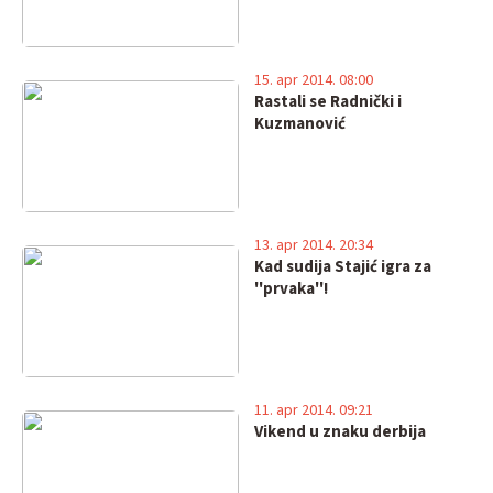
15. apr 2014. 08:00
Rastali se Radnički i
Kuzmanović
13. apr 2014. 20:34
Kad sudija Stajić igra za
''prvaka''!
11. apr 2014. 09:21
Vikend u znaku derbija