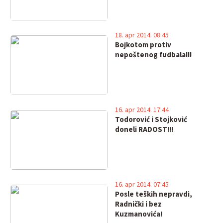
18. apr 2014. 08:45
Bojkotom protiv
nepoštenog fudbala!!!
16. apr 2014. 17:44
Todorović i Stojković
doneli RADOST!!!
16. apr 2014. 07:45
Posle teških nepravdi,
Radnički i bez
Kuzmanovića!