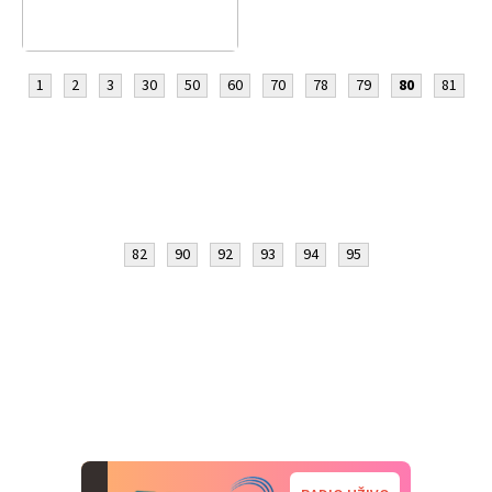
1
2
3
30
50
60
70
78
79
80
81
82
90
92
93
94
95