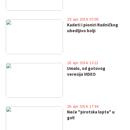
29. apr 2014. 07:00
Kadeti i pioniri Radničkog
ubedljivo bolji
28. apr 2014. 13:21
Umalo, od gotovog
veresija VIDEO
26. apr 2014. 17:44
Neće "pirotska lopta" u
gol!