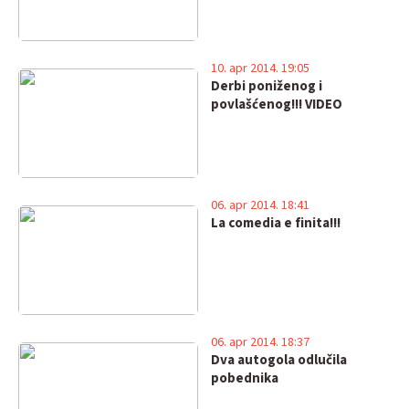
10. apr 2014. 19:05
Derbi poniženog i
povlašćenog!!! VIDEO
06. apr 2014. 18:41
La comedia e finita!!!
06. apr 2014. 18:37
Dva autogola odlučila
pobednika