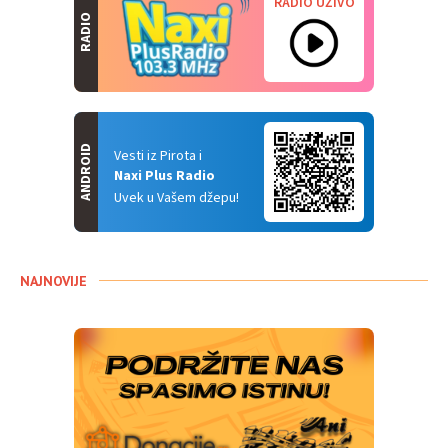
RADIO UŽIVO
RADIO
ANDROID
Vesti iz Pirota i
Naxi Plus Radio
Uvek u Vašem džepu!
NAJNOVIJE