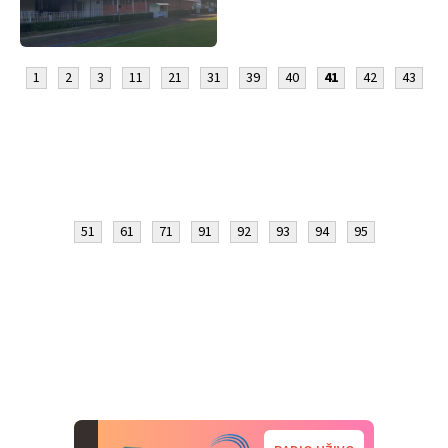
1
2
3
11
21
31
39
40
41
42
43
51
61
71
91
92
93
94
95