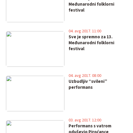
Međunarodni folklorni
festival
04. avg 2017. 11:00
Sve je spremno za 13.
Međunarodni folklorni
festival
04. avg 2017. 08:00
Uzbudljiv “svileni”
performans
03. avg 2017. 12:00
Performans s vatrom
oduševio Piroćance