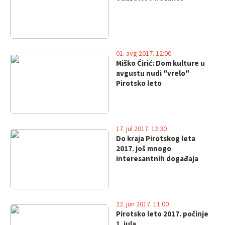
01. avg 2017. 12:00
Miško Ćirić: Dom kulture u
avgustu nudi "vrelo"
Pirotsko leto
17. jul 2017. 12:30
Do kraja Pirotskog leta
2017. još mnogo
interesantnih događaja
22. jun 2017. 11:00
Pirotsko leto 2017. počinje
1. jula