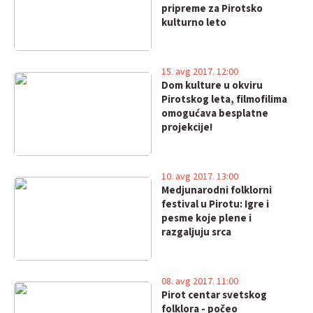
pripreme za Pirotsko
kulturno leto
15. avg 2017. 12:00
Dom kulture u okviru
Pirotskog leta, filmofilima
omogućava besplatne
projekcije!
10. avg 2017. 13:00
Medjunarodni folklorni
festival u Pirotu: Igre i
pesme koje plene i
razgaljuju srca
08. avg 2017. 11:00
Pirot centar svetskog
folklora - počeo