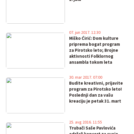
07. jun 2017. 12:30
Miško Ćirić: Dom kulture
priprema bogat program
za Pirotsko leto; Brojne
aktivnosti Folklornog
ansambla tokom leta
30. mar 2017. 07:00
Budite kreativni, prijavite
program za Pirotsko leto!
Poslednji dan za vašu
kreaciju je petak 31. mart
25. avg 2016. 11:55
Trubači Saše Pavlovića