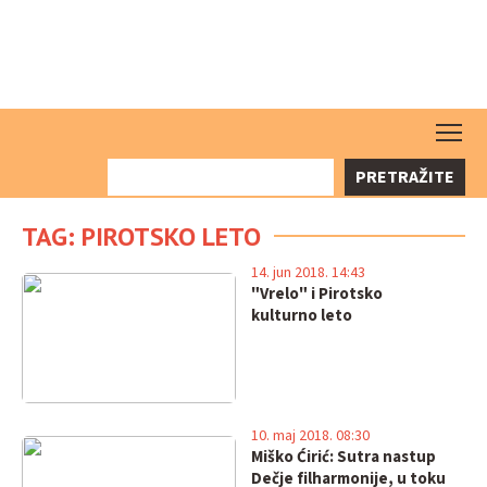
PRETRAŽITE
TAG: PIROTSKO LETO
14. jun 2018. 14:43
"Vrelo" i Pirotsko
kulturno leto
10. maj 2018. 08:30
Miško Ćirić: Sutra nastup
Dečje filharmonije, u toku