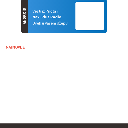
ANDROID
Vesti iz Pirota i
Naxi Plus Radio
Uvek u Vašem džepu!
NAJNOVIJE