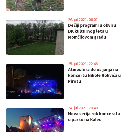
26. jul 2021. 06:01
Dečiji programi u okviru
DK kulturnog leta u
Momčilovom gradu
25. jul 2021. 22:48
Atmosfera do usijanja na
koncertu Nikole Rokvića u
Pirotu
24. jul 2021. 20:40
Nova serija rok koncerata
u parku na Kaleu