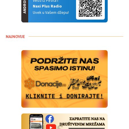
ANDROID
Vesti iz Pirota i
Naxi Plus Radio
Uvek u Vašem džepu!
NAJNOVIJE