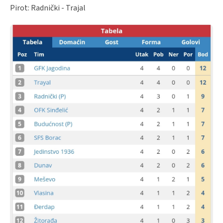
Pirot: Radnički - Trajal