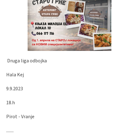
Druga liga odbojka
Hala Kej
9.9.2023
18.h
Pirot - Vranje
........