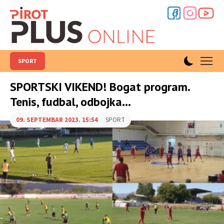
SPORT
SPORTSKI VIKEND! Bogat program.
Tenis, fudbal, odbojka...
09. SEPTEMBAR 2023. 15:54
SPORT