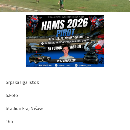
Srpska liga Istok
5.kolo
Stadion kraj Nišave
16h