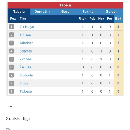
........
Gradska liga