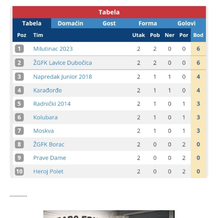
............