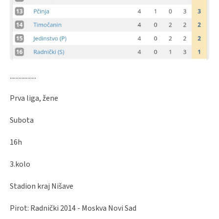
..................
Prva liga, žene
Subota
16h
3.kolo
Stadion kraj Nišave
Pirot: Radnički 2014 - Moskva Novi Sad