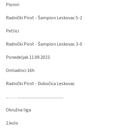
Pioniri
Radnički Pirot - Šampion Leskovac 5-2
Petlici
Radnički Pirot - Šampion Leskovac 3-0
Ponedeljak 11.09.2023.
Omladinci 16h
Radnički Pirot - Dubočica Leskovac
...……....................................................
Okružna liga
2.kolo