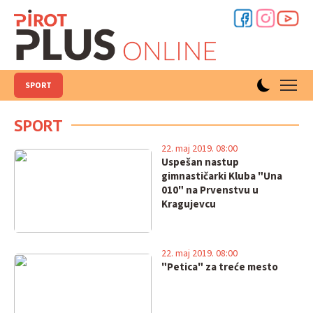
SPORT
SPORT
22. maj 2019. 08:00
Uspešan nastup
gimnastičarki Kluba "Una
010" na Prvenstvu u
Kragujevcu
22. maj 2019. 08:00
"Petica" za treće mesto