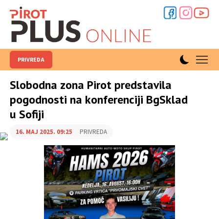
PRIVREDA
Slobodna zona Pirot predstavila
pogodnosti na konferenciji BgSklad
u Sofiji
16. MAJ 2025. 09:25
PRIVREDA