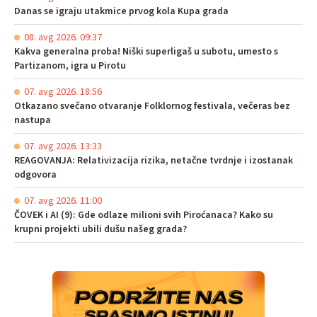
Danas se igraju utakmice prvog kola Kupa grada
08. avg 2026. 09:37
Kakva generalna proba! Niški superligaš u subotu, umesto s
Partizanom, igra u Pirotu
07. avg 2026. 18:56
Otkazano svečano otvaranje Folklornog festivala, večeras bez
nastupa
07. avg 2026. 13:33
REAGOVANJA: Relativizacija rizika, netačne tvrdnje i izostanak
odgovora
07. avg 2026. 11:00
ČOVEK i AI (9): Gde odlaze milioni svih Piroćanaca? Kako su
krupni projekti ubili dušu našeg grada?