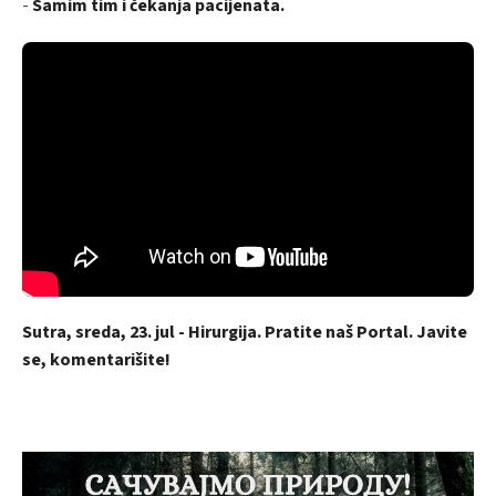
-
Samim tim i čekanja pacijenata.
Sutra, sreda, 23. jul - Hirurgija. Pratite naš Portal. Javite
se, komentarišite!