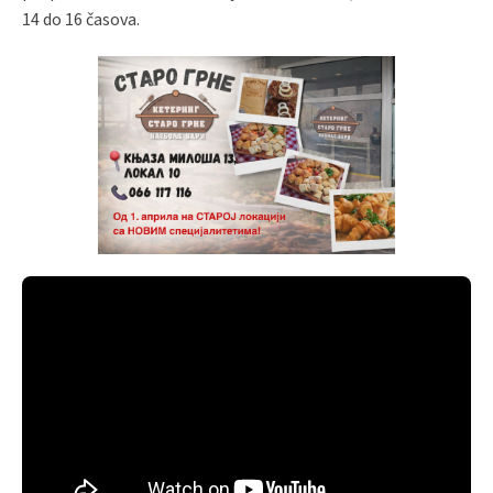
14 do 16 časova.