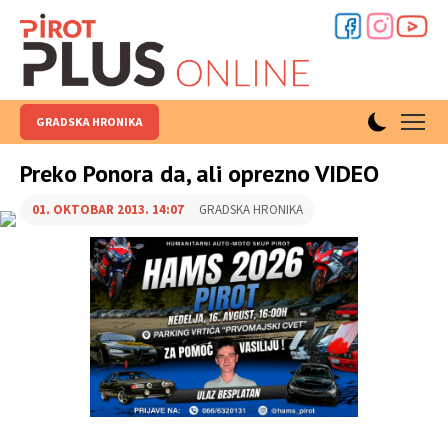
GRADSKA HRONIKA
Preko Ponora da, ali oprezno VIDEO
01. OKTOBAR 2013. 14:07
GRADSKA HRONIKA