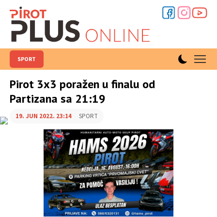
SPORT
Pirot 3x3 poražen u finalu od
Partizana sa 21:19
19. JUN 2022. 23:14
SPORT