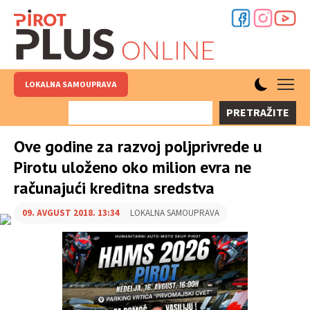
LOKALNA SAMOUPRAVA
PRETRAŽITE
Ove godine za razvoj poljprivrede u
Pirotu uloženo oko milion evra ne
računajući kreditna sredstva
09. AVGUST 2018. 13:34
LOKALNA SAMOUPRAVA