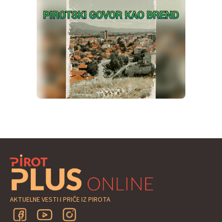
AKTUELNE VESTI I PRIČE IZ PIROTA