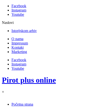
Facebook
Instagram
Youtube
Naslovi
Istorijskom arhivu Pirot odobrena dva pr
O nama
Impressum
Kontakt
Marketing
Facebook
Instagram
Youtube
Pirot plus online
×
Početna strana