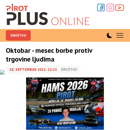
DRUŠTVO
Oktobar - mesec borbe protiv
trgovine ljudima
28. SEPTEMBAR 2012. 12:32
DRUŠTVO