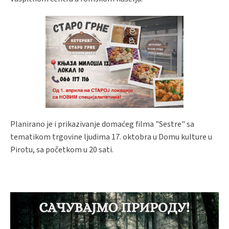
Planirano je i prikazivanje domaćeg filma "Sestre" sa
tematikom trgovine ljudima 17. oktobra u Domu kulture u
Pirotu, sa početkom u 20 sati.