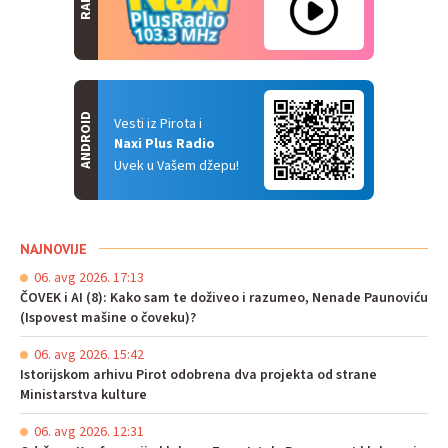
RADIO
ANDROID
Vesti iz Pirota i
Naxi Plus Radio
Uvek u Vašem džepu!
NAJNOVIJE
06. avg 2026. 17:13
ČOVEK i AI (8): Kako sam te doživeo i razumeo, Nenade Paunoviću
(Ispovest mašine o čoveku)?
06. avg 2026. 15:42
Istorijskom arhivu Pirot odobrena dva projekta od strane
Ministarstva kulture
06. avg 2026. 12:31