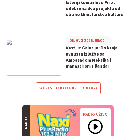
Istorijskom arhivu Pirot
odobrena dva projekta od
strane Ministarstva kulture
06. AVG 2026. 09:00
Vesti iz Galerije: Do kraja
avgusta izložbe sa
Ambasadom Meksika i
manastirom Hilandar
SVE VESTI IZ KATEGORIJE KULTURA
RADIO UŽIVO
RADIO