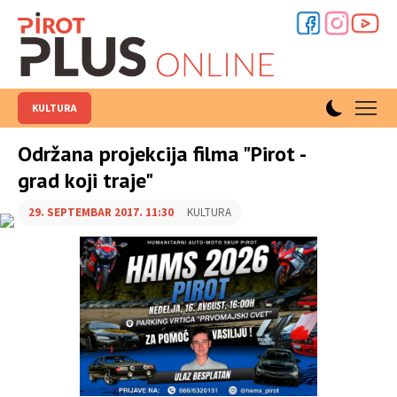
KULTURA
Održana projekcija filma "Pirot -
grad koji traje"
29. SEPTEMBAR 2017. 11:30
KULTURA