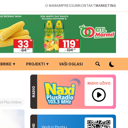
O NAMA
IMPRESSUM
KONTAKT
MARKETING
BRIKE
PROJEKTI
VAŠI OGLASI
RADIO UŽIVO
RADIO
ot Plus Online
Vesti iz Pirota i