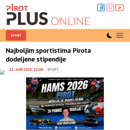
SPORT
Najboljim sportistima Pirota
dodeljene stipendije
11. JUN 2024. 13:00
SPORT