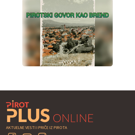
AKTUELNE VESTI I PRIČE IZ PIROTA