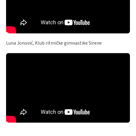
Luna Jonović, Klub ritmičke gimnastike Sirene