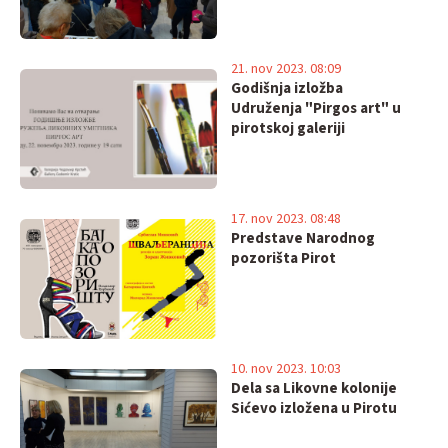
21. nov 2023. 08:09
Godišnja izložba
Udruženja "Pirgos art" u
pirotskoj galeriji
17. nov 2023. 08:48
Predstave Narodnog
pozorišta Pirot
10. nov 2023. 10:03
Dela sa Likovne kolonije
Sićevo izložena u Pirotu