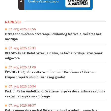
Uvek u Vašem džepu!
NAJNOVIJE
07. avg 2026. 18:56
Otkazano svečano otvaranje Folklornog festivala, večeras bez
nastupa
07. avg 2026. 13:33
REAGOVANJA: Relativizacija rizika, netačne tvrdnje i izostanak
odgovora
07. avg 2026. 11:00
ČOVEK i AI (9): Gde odlaze milioni svih Piroćanaca? Kako su
krupni projekti ubili dušu našeg grada?
07. avg 2026. 10:34
Prof. dr Petar Anđelković: Dve žene i srpska deca, istina i zabluda
- razaznavanje i rasanjivanje
07. avg 2026. 09:37
Kakva generalna proba! Niški superligaš u subotu, umesto s