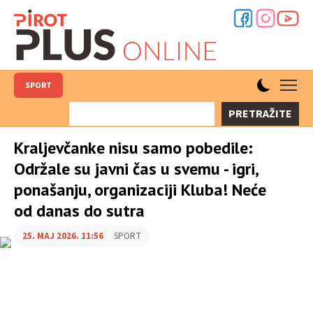
SPORT
PRETRAŽITE
Kraljevčanke nisu samo pobedile:
Održale su javni čas u svemu - igri,
ponašanju, organizaciji Kluba! Neće
od danas do sutra
25. MAJ 2026. 11:56
SPORT