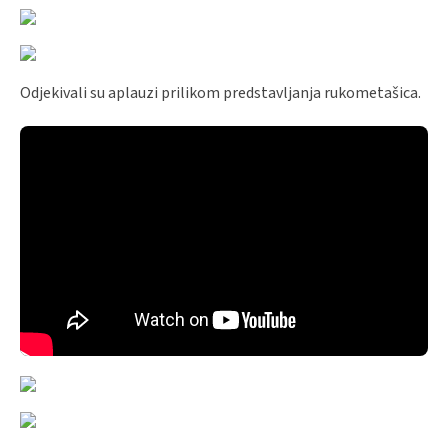
Odjekivali su aplauzi prilikom predstavljanja rukometašica.