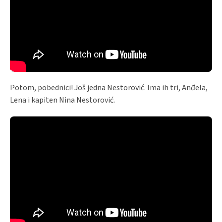
Potom, pobednici! Još jedna Nestorović. Ima ih tri, Anđela,
Lena i kapiten Nina Nestorović.