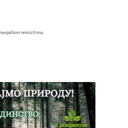
navijačkim rekvizitima.