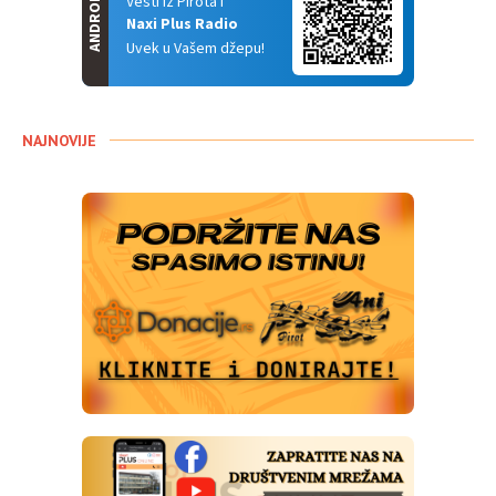
ANDROID
Vesti iz Pirota i
Naxi Plus Radio
Uvek u Vašem džepu!
NAJNOVIJE