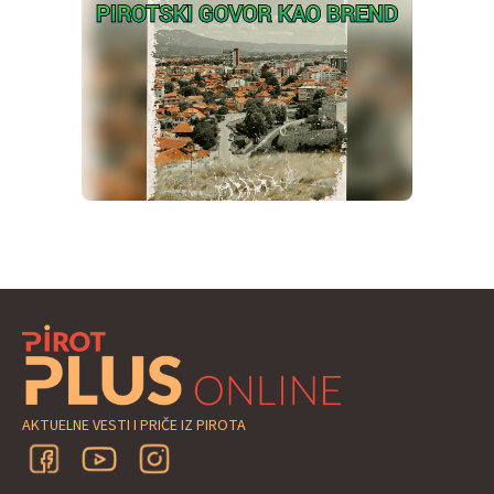
AKTUELNE VESTI I PRIČE IZ PIROTA