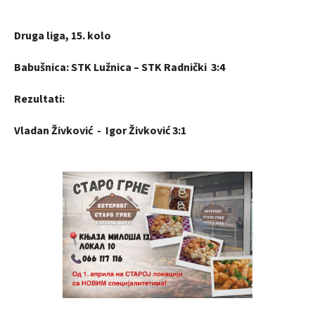
Druga liga, 15. kolo
Babušnica: STK Lužnica – STK Radnički 3:4
Rezultati:
Vladan Živković - Igor Živković 3:1