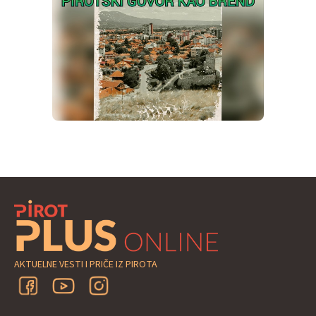
AKTUELNE VESTI I PRIČE IZ PIROTA