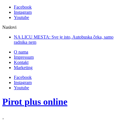
Facebook
Instagram
Youtube
Naslovi
NA LICU MESTA: Sve je isto, Autobuska čeka, samo
radnika nema!
O nama
Impressum
Kontakt
Marketing
Facebook
Instagram
Youtube
Pirot plus online
×