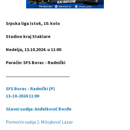
Srpska liga Istok, 10. kolo
Stadion kraj Staklare
Nedelja, 13.10.2024. u 11:00
Paraćin: SFS Borac - Radnički
.......................................................
S
FS Borac - Radnički (P)
13-10-2024 11:00
Glavni sudija: Anđelković Đorđe
Pomoćni sudija 1: Milojković Lazar