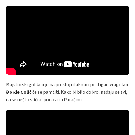
Majstorski gol koji je na prošloj utakmici postigao vragolan
Đorđe Colić
će se pamtiti. Kako bi bilo dobro, nadaju se svi,
da se nešto slično ponovi i u Paraćinu...