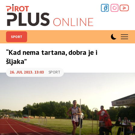
SPORT
“Kad nema tartana, dobra je i
šljaka”
26. JUL 2013. 13:03
SPORT