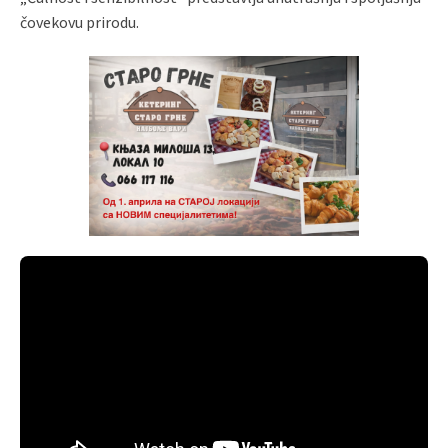
čovekovu prirodu.