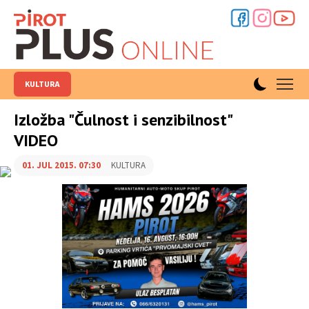
KULTURA
Izložba "Čulnost i senzibilnost"
VIDEO
01. JUL 2015. 07:30
KULTURA