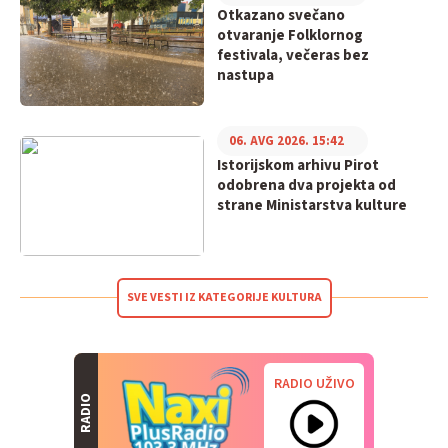
Otkazano svečano
otvaranje Folklornog
festivala, večeras bez
nastupa
06. AVG 2026. 15:42
Istorijskom arhivu Pirot
odobrena dva projekta od
strane Ministarstva kulture
SVE VESTI IZ KATEGORIJE KULTURA
RADIO UŽIVO
RADIO