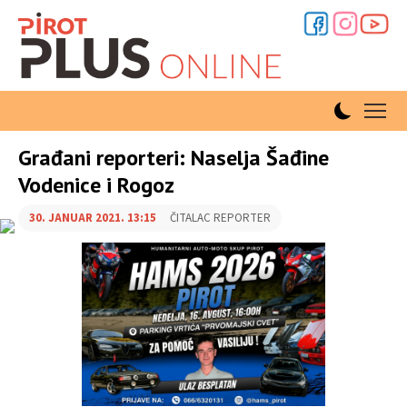
Građani reporteri: Naselja Šađine
Vodenice i Rogoz
30. JANUAR 2021. 13:15
ČITALAC REPORTER