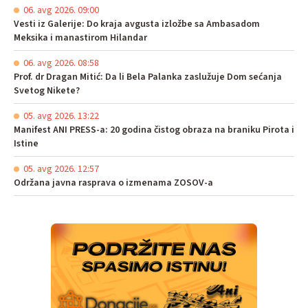
06. avg 2026. 09:00
Vesti iz Galerije: Do kraja avgusta izložbe sa Ambasadom
Meksika i manastirom Hilandar
06. avg 2026. 08:58
Prof. dr Dragan Mitić: Da li Bela Palanka zaslužuje Dom sećanja
Svetog Nikete?
05. avg 2026. 13:22
Manifest ANI PRESS-a: 20 godina čistog obraza na braniku Pirota i
Istine
05. avg 2026. 12:57
Održana javna rasprava o izmenama ZOSOV-a