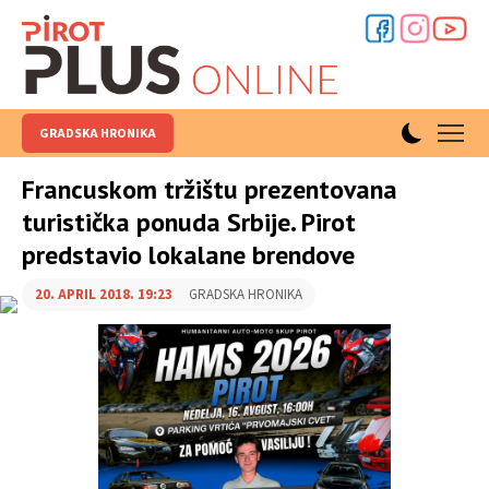
GRADSKA HRONIKA
Francuskom tržištu prezentovana
turistička ponuda Srbije. Pirot
predstavio lokalane brendove
20. APRIL 2018. 19:23
GRADSKA HRONIKA