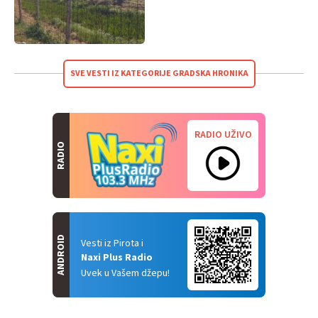
SVE VESTI IZ KATEGORIJE GRADSKA HRONIKA
RADIO UŽIVO
RADIO
ANDROID
Vesti iz Pirota i
Naxi Plus Radio
Uvek u Vašem džepu!