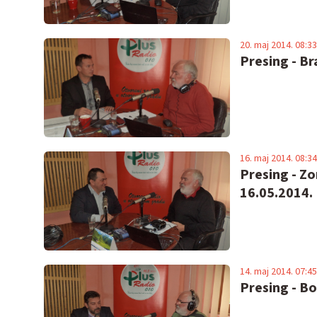
20. maj 2014. 08:33
Presing - Br
16. maj 2014. 08:34
Presing - Zo
16.05.2014.
14. maj 2014. 07:45
Presing - Bo