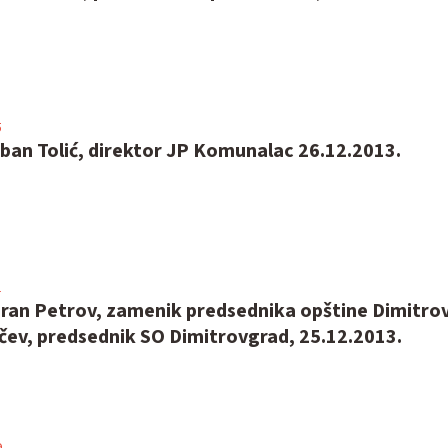
5
ban Tolić, direktor JP Komunalac 26.12.2013.
1
oran Petrov, zamenik predsednika opštine Dimitrov
ev, predsednik SO Dimitrovgrad, 25.12.2013.
9