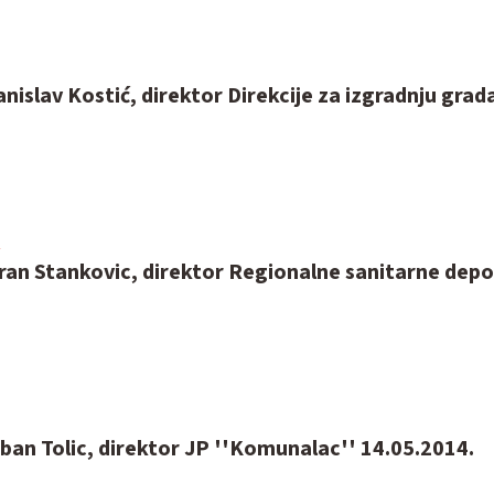
anislav Kostić, direktor Direkcije za izgradnju grad
ran Stankovic, direktor Regionalne sanitarne depo
ban Tolic, direktor JP ''Komunalac'' 14.05.2014.