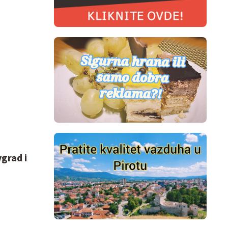
grad i