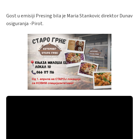
Gost u emisiji Presing bila je Maria Stankovic direktor Dunav
osiguranja -Pirot.