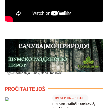
Tagovi:
Kompanija Dunav
Maria Stankovic
PROČITAJTE JOŠ
09. SEP 2025. 10:33
PRESING! Miloš Stanković,