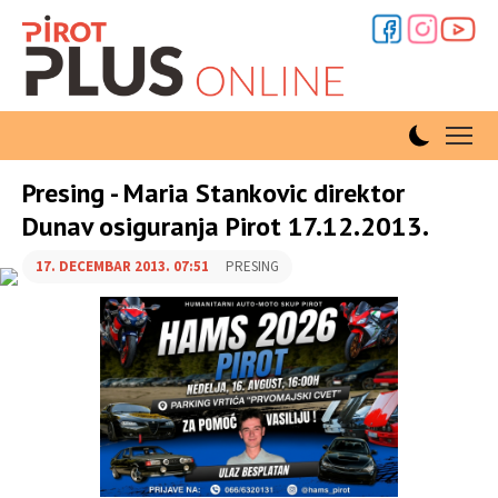
Presing - Maria Stankovic direktor
Dunav osiguranja Pirot 17.12.2013.
17. DECEMBAR 2013. 07:51
PRESING