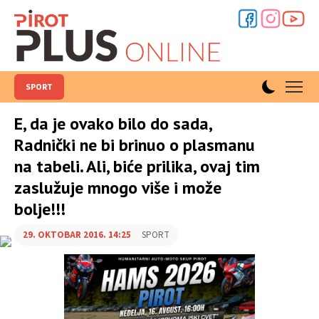
SPORT
E, da je ovako bilo do sada,
Radnički ne bi brinuo o plasmanu
na tabeli. Ali, biće prilika, ovaj tim
zaslužuje mnogo više i može
bolje!!!
29. OKTOBAR 2016. 14:25
SPORT